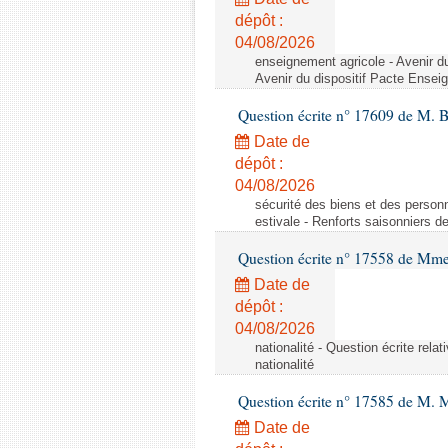
dépôt :
04/08/2026
enseignement agricole - Avenir d
Avenir du dispositif Pacte Ensei
Question écrite n° 17609 de M. 
Date de
dépôt :
04/08/2026
sécurité des biens et des personn
estivale - Renforts saisonniers d
Question écrite n° 17558 de Mme
Date de
dépôt :
04/08/2026
nationalité - Question écrite relat
nationalité
Question écrite n° 17585 de M. 
Date de