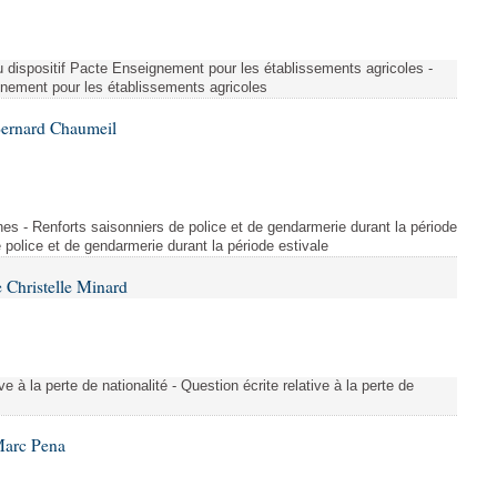
u dispositif Pacte Enseignement pour les établissements agricoles -
gnement pour les établissements agricoles
Bernard Chaumeil
es - Renforts saisonniers de police et de gendarmerie durant la période
e police et de gendarmerie durant la période estivale
 Christelle Minard
ive à la perte de nationalité - Question écrite relative à la perte de
Marc Pena