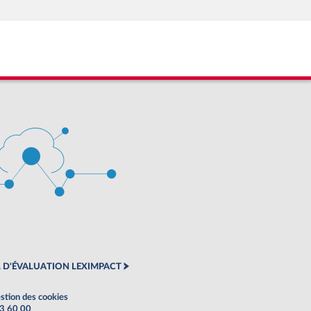
 D'ÉVALUATION LEXIMPACT
stion des cookies
63 60 00