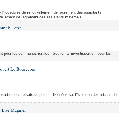
s - Procédures de renouvellement de l'agrément des assistants
ellement de l'agrément des assistants maternels
atrick Hetzel
ment pour les communes rurales - Soutien à l'investissement pour les
Robert Le Bourgeois
évolution des retraits de points - Données sur l'évolution des retraits de
e Lise Magnier