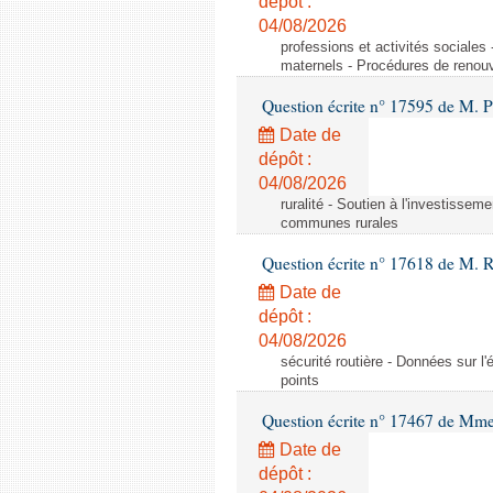
dépôt :
04/08/2026
professions et activités sociale
maternels - Procédures de renouv
Question écrite n° 17595 de M. P
Date de
dépôt :
04/08/2026
ruralité - Soutien à l'investisse
communes rurales
Question écrite n° 17618 de M. 
Date de
dépôt :
04/08/2026
sécurité routière - Données sur l'
points
Question écrite n° 17467 de Mm
Date de
dépôt :