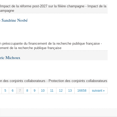
 Impact de la réforme post-2027 sur la filière champagne - Impact de la
 champagne
e Sandrine Nosbé
on préoccupante du financement de la recherche publique française -
ement de la recherche publique française
Éric Michoux
n des conjoints collaborateurs - Protection des conjoints collaborateurs
5
6
7
8
9
10
11
12
13
16658
suivant »