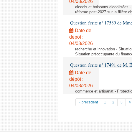
04/08/2026
alcools et boissons alcoolisées -
réforme post-2027 sur la filière
Question écrite n° 17589 de Mm
Date de
dépôt :
04/08/2026
recherche et innovation - Situati
Situation préoccupante du financ
Question écrite n° 17491 de M. 
Date de
dépôt :
04/08/2026
commerce et artisanat - Protectio
« précedent
1
2
3
4