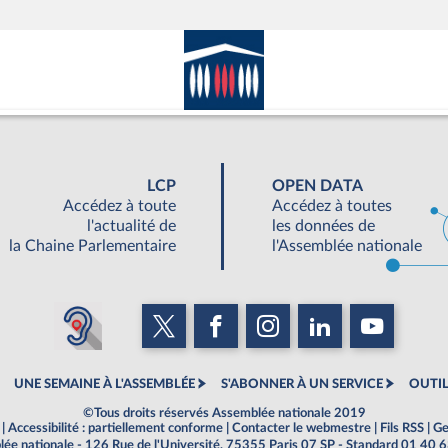
LCP
OPEN DATA
Accédez à toute
Accédez à toutes
l'actualité de
les données de
la Chaine Parlementaire
l'Assemblée nationale
UNE SEMAINE À L'ASSEMBLÉE
S'ABONNER À UN SERVICE
OUTIL
©Tous droits réservés Assemblée nationale 2019
|
Accessibilité : partiellement conforme
|
Contacter le webmestre
|
Fils RSS
|
Ge
ée nationale - 126 Rue de l'Université, 75355 Paris 07 SP - Standard 01 40 