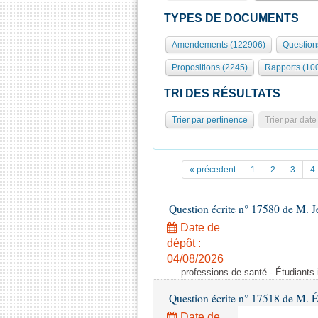
TYPES DE DOCUMENTS
Amendements (122906)
Question
Propositions (2245)
Rapports (10
TRI DES RÉSULTATS
Trier par pertinence
Trier par date
« précedent
1
2
3
4
Question écrite n° 17580 de M.
Date de
dépôt :
04/08/2026
professions de santé - Étudiants i
Question écrite n° 17518 de M. 
Date de