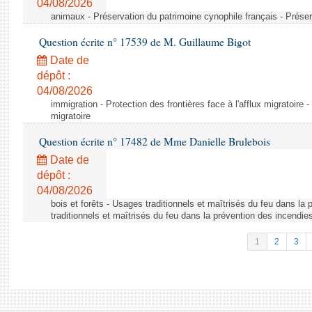
04/08/2026
animaux - Préservation du patrimoine cynophile français - Préser
Question écrite n° 17539 de M. Guillaume Bigot
Date de
dépôt :
04/08/2026
immigration - Protection des frontières face à l'afflux migratoire -
migratoire
Question écrite n° 17482 de Mme Danielle Brulebois
Date de
dépôt :
04/08/2026
bois et forêts - Usages traditionnels et maîtrisés du feu dans la
traditionnels et maîtrisés du feu dans la prévention des incendie
1
2
3