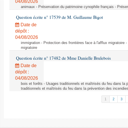
04/08/2026
animaux - Préservation du patrimoine cynophile français - Préser
Question écrite n° 17539 de M. Guillaume Bigot
Date de
dépôt :
04/08/2026
immigration - Protection des frontières face à l'afflux migratoire -
migratoire
Question écrite n° 17482 de Mme Danielle Brulebois
Date de
dépôt :
04/08/2026
bois et forêts - Usages traditionnels et maîtrisés du feu dans la
traditionnels et maîtrisés du feu dans la prévention des incendie
1
2
3