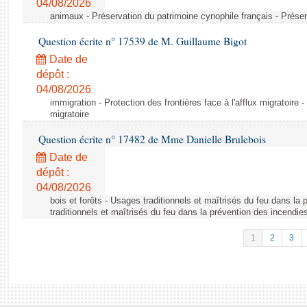
04/08/2026
animaux - Préservation du patrimoine cynophile français - Préser
Question écrite n° 17539 de M. Guillaume Bigot
Date de
dépôt :
04/08/2026
immigration - Protection des frontières face à l'afflux migratoire -
migratoire
Question écrite n° 17482 de Mme Danielle Brulebois
Date de
dépôt :
04/08/2026
bois et forêts - Usages traditionnels et maîtrisés du feu dans la
traditionnels et maîtrisés du feu dans la prévention des incendie
1
2
3