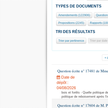
TYPES DE DOCUMENTS
Amendements (122906)
Question
Propositions (2245)
Rapports (10
TRI DES RÉSULTATS
Trier par pertinence
Trier par date
« 
Question écrite n° 17481 de Mme
Date de
dépôt :
04/08/2026
bois et forêts - Quelle politique
politique de reboisement après l'
Question écrite n° 17604 de M. 