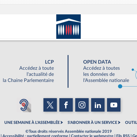
LCP
OPEN DATA
Accédez à toute
Accédez à toutes
l'actualité de
les données de
la Chaine Parlementaire
l'Assemblée nationale
UNE SEMAINE À L'ASSEMBLÉE
S'ABONNER À UN SERVICE
OUTIL
©Tous droits réservés Assemblée nationale 2019
|
Accessibilité : partiellement conforme
|
Contacter le webmestre
|
Fils RSS
|
Ge