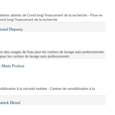
tients atteints de Covid long/ financement de la recherche - Prise en
Covid long/ financement de la recherche
Lionel Duparay
ion des usages de l'eau pour les centres de lavage auto professionnels
 pour les centres de lavage auto professionnels
e Marie Pochon
ibilisation à la sécurité routière - Centres de sensibilisation à la
atrick Hetzel