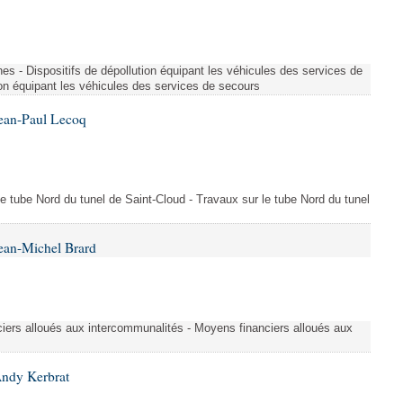
es - Dispositifs de dépollution équipant les véhicules des services de
ion équipant les véhicules des services de secours
Jean-Paul Lecoq
 le tube Nord du tunel de Saint-Cloud - Travaux sur le tube Nord du tunel
ean-Michel Brard
iers alloués aux intercommunalités - Moyens financiers alloués aux
Andy Kerbrat