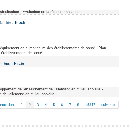
strialisation - Évaluation de la réindustrialisation
Matthieu Bloch
'équipement en climatiseurs des établissements de santé - Plan
s établissements de santé
hibault Bazin
ppement de l'enseignement de l'allemand en milieu scolaire -
de l'allemand en milieu scolaire
précedent
1
2
3
4
5
6
7
8
15347
suivant »