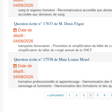
04/08/2026
sang et organes humains - Reconnaissance accordée aux donne
accordée aux donneurs de sang
Question écrite n° 17633 de M. Denis Fégné
Date de
dépôt :
04/08/2026
transports ferroviaires - Promotion et simplification du billet d
simplification du billet de congé annuel de la SNCF
Question écrite n° 17538 de Mme Louise Morel
Date de
dépôt :
04/08/2026
formation professionnelle et apprentissage - Harmonisation des f
ramonage et fumisterie - Harmonisation des formations et des qu
« précedent
1
2
3
4
5
6