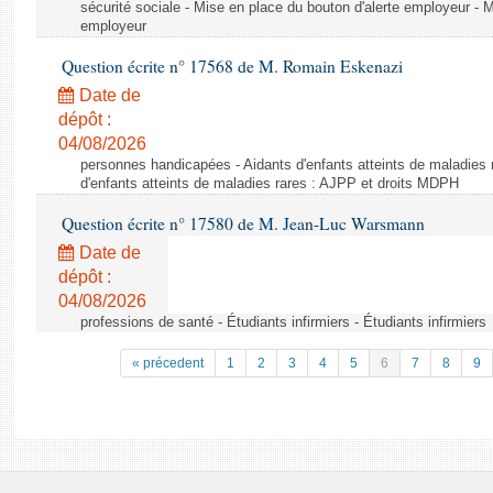
sécurité sociale - Mise en place du bouton d'alerte employeur - M
employeur
Question écrite n° 17568 de M. Romain Eskenazi
Date de
dépôt :
04/08/2026
personnes handicapées - Aidants d'enfants atteints de maladies 
d'enfants atteints de maladies rares : AJPP et droits MDPH
Question écrite n° 17580 de M. Jean-Luc Warsmann
Date de
dépôt :
04/08/2026
professions de santé - Étudiants infirmiers - Étudiants infirmiers
« précedent
1
2
3
4
5
6
7
8
9