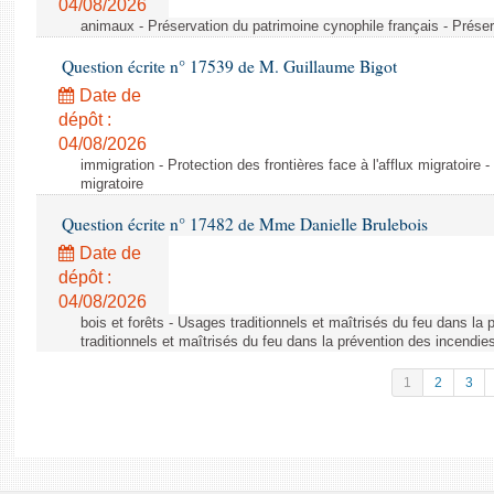
04/08/2026
animaux - Préservation du patrimoine cynophile français - Préser
Question écrite n° 17539 de M. Guillaume Bigot
Date de
dépôt :
04/08/2026
immigration - Protection des frontières face à l'afflux migratoire -
migratoire
Question écrite n° 17482 de Mme Danielle Brulebois
Date de
dépôt :
04/08/2026
bois et forêts - Usages traditionnels et maîtrisés du feu dans la
traditionnels et maîtrisés du feu dans la prévention des incendie
1
2
3