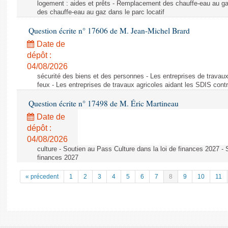
logement : aides et prêts - Remplacement des chauffe-eau au ga
des chauffe-eau au gaz dans le parc locatif
Question écrite n° 17606 de M. Jean-Michel Brard
Date de
dépôt :
04/08/2026
sécurité des biens et des personnes - Les entreprises de travaux
feux - Les entreprises de travaux agricoles aidant les SDIS contr
Question écrite n° 17498 de M. Éric Martineau
Date de
dépôt :
04/08/2026
culture - Soutien au Pass Culture dans la loi de finances 2027 - 
finances 2027
« précedent
1
2
3
4
5
6
7
8
9
10
11