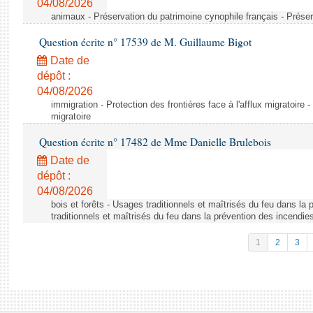
04/08/2026
animaux - Préservation du patrimoine cynophile français - Préser
Question écrite n° 17539 de M. Guillaume Bigot
Date de
dépôt :
04/08/2026
immigration - Protection des frontières face à l'afflux migratoire -
migratoire
Question écrite n° 17482 de Mme Danielle Brulebois
Date de
dépôt :
04/08/2026
bois et forêts - Usages traditionnels et maîtrisés du feu dans la
traditionnels et maîtrisés du feu dans la prévention des incendie
1
2
3