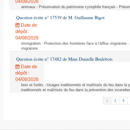
04/08/2026
animaux - Préservation du patrimoine cynophile français - Préser
Question écrite n° 17539 de M. Guillaume Bigot
Date de
dépôt :
04/08/2026
immigration - Protection des frontières face à l'afflux migratoire -
migratoire
Question écrite n° 17482 de Mme Danielle Brulebois
Date de
dépôt :
04/08/2026
bois et forêts - Usages traditionnels et maîtrisés du feu dans la
traditionnels et maîtrisés du feu dans la prévention des incendie
1
2
3