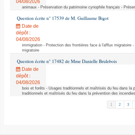
04/08/2026
animaux - Préservation du patrimoine cynophile français - Préser
Question écrite n° 17539 de M. Guillaume Bigot
Date de
dépôt :
04/08/2026
immigration - Protection des frontières face à l'afflux migratoire -
migratoire
Question écrite n° 17482 de Mme Danielle Brulebois
Date de
dépôt :
04/08/2026
bois et forêts - Usages traditionnels et maîtrisés du feu dans la
traditionnels et maîtrisés du feu dans la prévention des incendie
1
2
3