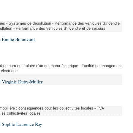
nes - Systèmes de dépollution - Performance des véhicules d'incendie
llution - Performance des véhicules d'incendie et de secours
 Émilie Bonnivard
t du nom du titulaire d'un compteur électrique - Facilité de changement
 électrique
 Virginie Duby-Muller
immobilière : conséquences pour les collectivités locales - TVA
es collectivités locales
e Sophie-Laurence Roy