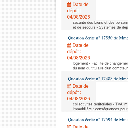
Date de
dépôt :
04/08/2026
sécurité des biens et des person
et de secours - Systèmes de dépo
Question écrite n° 17550 de Mme
Date de
dépôt :
04/08/2026
logement - Facilité de changemen
du nom du titulaire d'un compteur
Question écrite n° 17488 de Mme
Date de
dépôt :
04/08/2026
collectivités territoriales - TVA 
immobilière : conséquences pour l
Question écrite n° 17594 de Mm
Date de