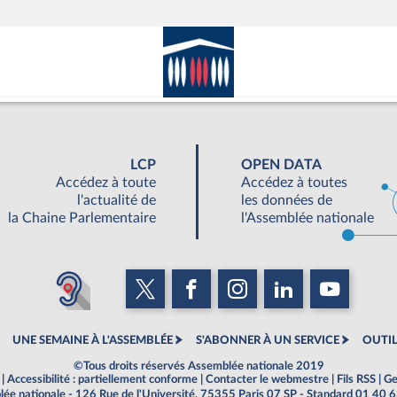
LCP
OPEN DATA
Accédez à toute
Accédez à toutes
l'actualité de
les données de
la Chaine Parlementaire
l'Assemblée nationale
UNE SEMAINE À L'ASSEMBLÉE
S'ABONNER À UN SERVICE
OUTIL
©Tous droits réservés Assemblée nationale 2019
|
Accessibilité : partiellement conforme
|
Contacter le webmestre
|
Fils RSS
|
Ge
ée nationale - 126 Rue de l'Université, 75355 Paris 07 SP - Standard 01 40 