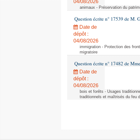
04/08/2026
animaux - Préservation du patrimo
Question écrite n° 17539 de M. 
Date de
dépôt :
04/08/2026
immigration - Protection des fronti
migratoire
Question écrite n° 17482 de Mme
Date de
dépôt :
04/08/2026
bois et forêts - Usages tradition
traditionnels et maîtrisés du feu