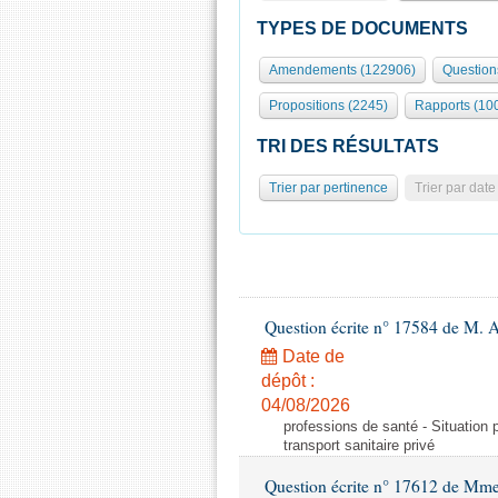
TYPES DE DOCUMENTS
Amendements (122906)
Question
Propositions (2245)
Rapports (10
TRI DES RÉSULTATS
Trier par pertinence
Trier par date
Question écrite n° 17584 de M. A
Date de
dépôt :
04/08/2026
professions de santé - Situation 
transport sanitaire privé
Question écrite n° 17612 de Mme