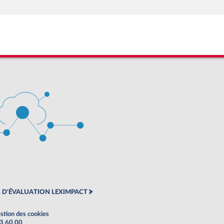
 D'ÉVALUATION LEXIMPACT
stion des cookies
63 60 00