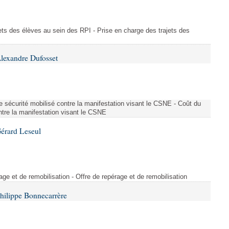
ajets des élèves au sein des RPI - Prise en charge des trajets des
lexandre Dufosset
 de sécurité mobilisé contre la manifestation visant le CSNE - Coût du
ontre la manifestation visant le CSNE
érard Leseul
rage et de remobilisation - Offre de repérage et de remobilisation
hilippe Bonnecarrère