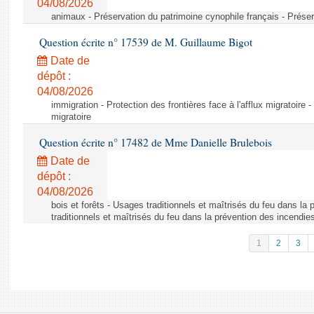
04/08/2026
animaux - Préservation du patrimoine cynophile français - Préser
Question écrite n° 17539 de M. Guillaume Bigot
Date de
dépôt :
04/08/2026
immigration - Protection des frontières face à l'afflux migratoire -
migratoire
Question écrite n° 17482 de Mme Danielle Brulebois
Date de
dépôt :
04/08/2026
bois et forêts - Usages traditionnels et maîtrisés du feu dans la
traditionnels et maîtrisés du feu dans la prévention des incendie
1
2
3