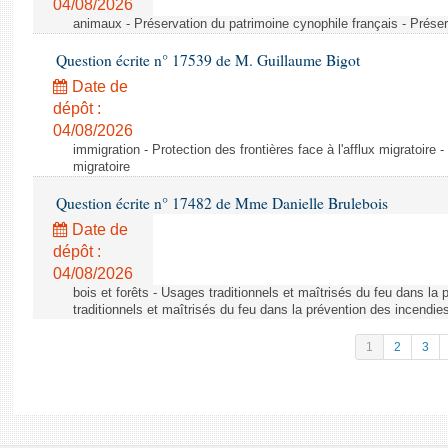
04/08/2026
animaux - Préservation du patrimoine cynophile français - Préser
Question écrite n° 17539 de M. Guillaume Bigot
Date de
dépôt :
04/08/2026
immigration - Protection des frontières face à l'afflux migratoire -
migratoire
Question écrite n° 17482 de Mme Danielle Brulebois
Date de
dépôt :
04/08/2026
bois et forêts - Usages traditionnels et maîtrisés du feu dans la
traditionnels et maîtrisés du feu dans la prévention des incendie
1
2
3