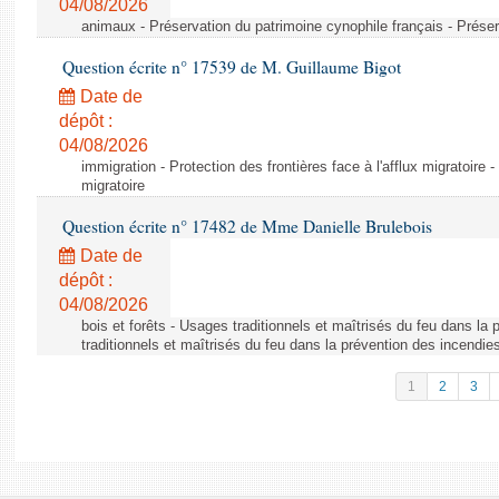
04/08/2026
animaux - Préservation du patrimoine cynophile français - Préser
Question écrite n° 17539 de M. Guillaume Bigot
Date de
dépôt :
04/08/2026
immigration - Protection des frontières face à l'afflux migratoire -
migratoire
Question écrite n° 17482 de Mme Danielle Brulebois
Date de
dépôt :
04/08/2026
bois et forêts - Usages traditionnels et maîtrisés du feu dans la
traditionnels et maîtrisés du feu dans la prévention des incendie
1
2
3