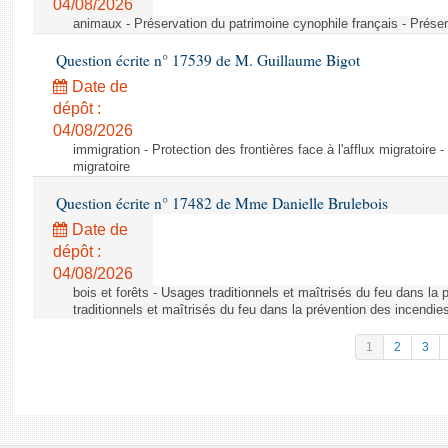
04/08/2026
animaux - Préservation du patrimoine cynophile français - Préser
Question écrite n° 17539 de M. Guillaume Bigot
Date de
dépôt :
04/08/2026
immigration - Protection des frontières face à l'afflux migratoire -
migratoire
Question écrite n° 17482 de Mme Danielle Brulebois
Date de
dépôt :
04/08/2026
bois et forêts - Usages traditionnels et maîtrisés du feu dans la
traditionnels et maîtrisés du feu dans la prévention des incendie
1
2
3