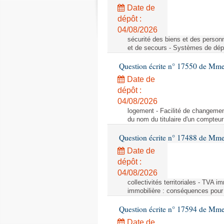
Date de
dépôt :
04/08/2026
sécurité des biens et des person
et de secours - Systèmes de dépo
Question écrite n° 17550 de Mme
Date de
dépôt :
04/08/2026
logement - Facilité de changemen
du nom du titulaire d'un compteur
Question écrite n° 17488 de Mme
Date de
dépôt :
04/08/2026
collectivités territoriales - TVA 
immobilière : conséquences pour l
Question écrite n° 17594 de Mm
Date de