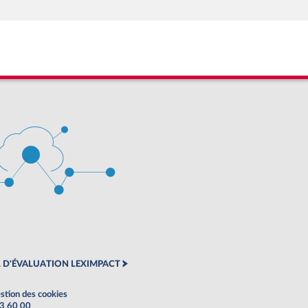
 D'ÉVALUATION LEXIMPACT
stion des cookies
63 60 00