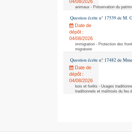
04/08/2026
animaux - Préservation du patrimo
Question écrite n° 17539 de M. 
Date de
dépôt :
04/08/2026
immigration - Protection des fronti
migratoire
Question écrite n° 17482 de Mme
Date de
dépôt :
04/08/2026
bois et forêts - Usages tradition
traditionnels et maîtrisés du feu