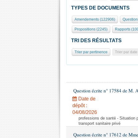
TYPES DE DOCUMENTS
Amendements (122906)
Question
Propositions (2245)
Rapports (10
TRI DES RÉSULTATS
Trier par pertinence
Trier par date
Question écrite n° 17584 de M. A
Date de
dépôt :
04/08/2026
professions de santé - Situation 
transport sanitaire privé
Question écrite n° 17612 de Mme