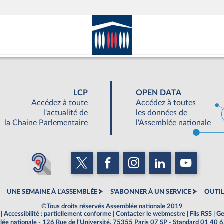
LCP
OPEN DATA
Accédez à toute
Accédez à toutes
l'actualité de
les données de
la Chaine Parlementaire
l'Assemblée nationale
UNE SEMAINE À L'ASSEMBLÉE
S'ABONNER À UN SERVICE
OUTIL
©Tous droits réservés Assemblée nationale 2019
|
Accessibilité : partiellement conforme
|
Contacter le webmestre
|
Fils RSS
|
Ge
ée nationale - 126 Rue de l'Université, 75355 Paris 07 SP - Standard 01 40 