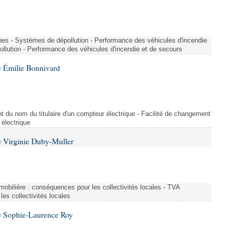
nes - Systèmes de dépollution - Performance des véhicules d'incendie
llution - Performance des véhicules d'incendie et de secours
 Émilie Bonnivard
t du nom du titulaire d'un compteur électrique - Facilité de changement
 électrique
 Virginie Duby-Muller
immobilière : conséquences pour les collectivités locales - TVA
es collectivités locales
e Sophie-Laurence Roy