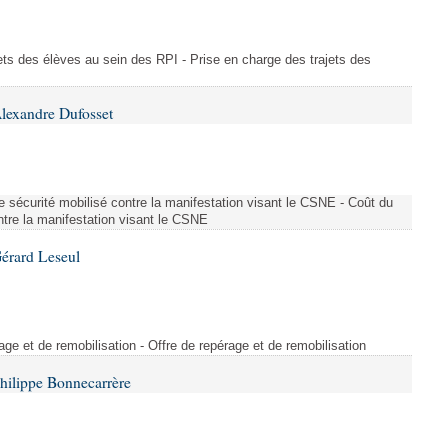
ajets des élèves au sein des RPI - Prise en charge des trajets des
lexandre Dufosset
 de sécurité mobilisé contre la manifestation visant le CSNE - Coût du
ontre la manifestation visant le CSNE
érard Leseul
rage et de remobilisation - Offre de repérage et de remobilisation
hilippe Bonnecarrère