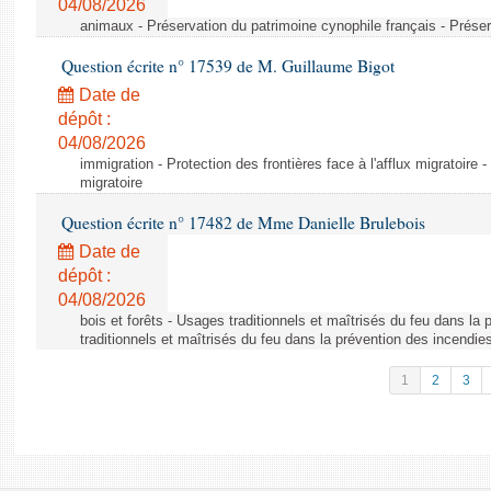
04/08/2026
animaux - Préservation du patrimoine cynophile français - Préser
Question écrite n° 17539 de M. Guillaume Bigot
Date de
dépôt :
04/08/2026
immigration - Protection des frontières face à l'afflux migratoire -
migratoire
Question écrite n° 17482 de Mme Danielle Brulebois
Date de
dépôt :
04/08/2026
bois et forêts - Usages traditionnels et maîtrisés du feu dans la
traditionnels et maîtrisés du feu dans la prévention des incendie
1
2
3