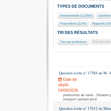
TYPES DE DOCUMENTS
Amendements (122906)
Question
Propositions (2245)
Rapports (10
TRI DES RÉSULTATS
Trier par pertinence
Trier par date
Question écrite n° 17584 de M. A
Date de
dépôt :
04/08/2026
professions de santé - Situation 
transport sanitaire privé
Question écrite n° 17612 de Mme