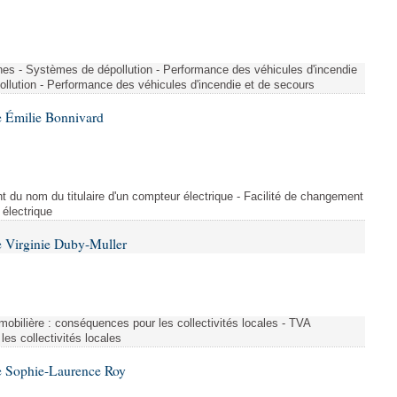
nes - Systèmes de dépollution - Performance des véhicules d'incendie
llution - Performance des véhicules d'incendie et de secours
 Émilie Bonnivard
t du nom du titulaire d'un compteur électrique - Facilité de changement
 électrique
 Virginie Duby-Muller
immobilière : conséquences pour les collectivités locales - TVA
es collectivités locales
e Sophie-Laurence Roy