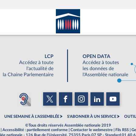
LCP
OPEN DATA
Accédez à toute
Accédez à toutes
l'actualité de
les données de
la Chaine Parlementaire
l'Assemblée nationale
UNE SEMAINE À L'ASSEMBLÉE
S'ABONNER À UN SERVICE
OUTIL
©Tous droits réservés Assemblée nationale 2019
|
Accessibilité : partiellement conforme
|
Contacter le webmestre
|
Fils RSS
|
Ge
ée nationale - 126 Rue de l'Université, 75355 Paris 07 SP - Standard 01 40 