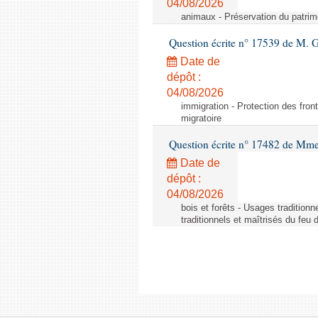
04/08/2026
animaux - Préservation du patrimo
Question écrite n° 17539 de M. 
Date de
dépôt :
04/08/2026
immigration - Protection des fronti
migratoire
Question écrite n° 17482 de Mme
Date de
dépôt :
04/08/2026
bois et forêts - Usages tradition
traditionnels et maîtrisés du feu