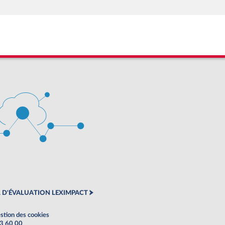
 D'ÉVALUATION LEXIMPACT
stion des cookies
63 60 00