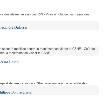
ajets des élèves au sein des RPI - Prise en charge des trajets des
lexandre Dufosset
 de sécurité mobilisé contre la manifestation visant le CSNE - Coût du
ontre la manifestation visant le CSNE
érard Leseul
rage et de remobilisation - Offre de repérage et de remobilisation
hilippe Bonnecarrère