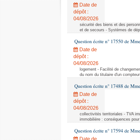
Date de
dépôt :
04/08/2026
sécurité des biens et des person
et de secours - Systèmes de dépo
Question écrite n° 17550 de Mme
Date de
dépôt :
04/08/2026
logement - Facilité de changemen
du nom du titulaire d'un compteur
Question écrite n° 17488 de Mme
Date de
dépôt :
04/08/2026
collectivités territoriales - TVA 
immobilière : conséquences pour l
Question écrite n° 17594 de Mm
Date de