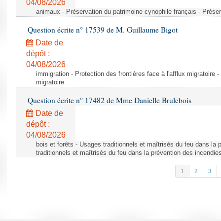
04/08/2026
animaux - Préservation du patrimoine cynophile français - Préser
Question écrite n° 17539 de M. Guillaume Bigot
Date de
dépôt :
04/08/2026
immigration - Protection des frontières face à l'afflux migratoire -
migratoire
Question écrite n° 17482 de Mme Danielle Brulebois
Date de
dépôt :
04/08/2026
bois et forêts - Usages traditionnels et maîtrisés du feu dans la
traditionnels et maîtrisés du feu dans la prévention des incendie
1
2
3