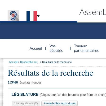
Assemb
Accèder à
la page
Vos
Travaux
Accueil
d'accueil
députés
parlementaires
Vous
Accueil
Recherche sur...
Résultats de la recherche
êtes
Résultats de la recherche
Général
ici
CONNEX
TRAVA
CONNA
DÉC
:
153466
résultats trouvés
LÉGISLATURE
(Cliquez sur l'un des boutons pour faire un choix
17e législature (X)
Précédentes législatures