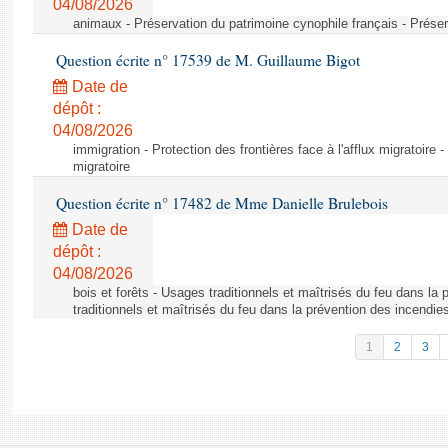
04/08/2026
animaux - Préservation du patrimoine cynophile français - Préser
Question écrite n° 17539 de M. Guillaume Bigot
Date de
dépôt :
04/08/2026
immigration - Protection des frontières face à l'afflux migratoire -
migratoire
Question écrite n° 17482 de Mme Danielle Brulebois
Date de
dépôt :
04/08/2026
bois et forêts - Usages traditionnels et maîtrisés du feu dans la
traditionnels et maîtrisés du feu dans la prévention des incendie
1
2
3