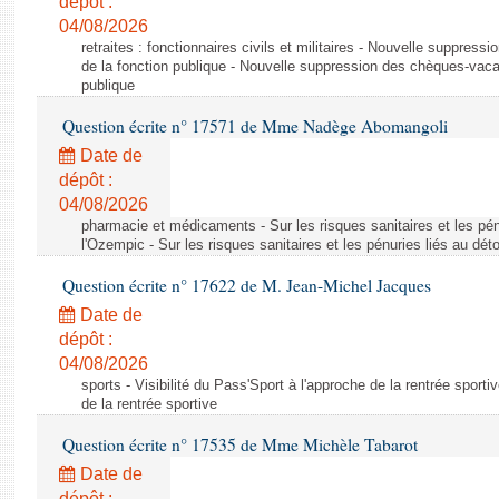
dépôt :
04/08/2026
retraites : fonctionnaires civils et militaires - Nouvelle suppres
de la fonction publique - Nouvelle suppression des chèques-vacan
publique
Question écrite n° 17571 de Mme Nadège Abomangoli
Date de
dépôt :
04/08/2026
pharmacie et médicaments - Sur les risques sanitaires et les pé
l'Ozempic - Sur les risques sanitaires et les pénuries liés au d
Question écrite n° 17622 de M. Jean-Michel Jacques
Date de
dépôt :
04/08/2026
sports - Visibilité du Pass'Sport à l'approche de la rentrée sportiv
de la rentrée sportive
Question écrite n° 17535 de Mme Michèle Tabarot
Date de
dépôt :