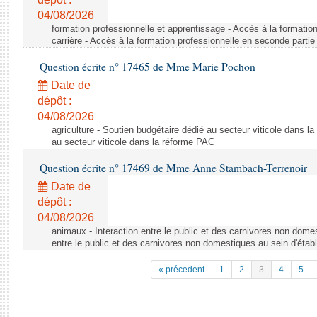
04/08/2026
formation professionnelle et apprentissage - Accès à la formatio
carrière - Accès à la formation professionnelle en seconde partie 
Question écrite n° 17465 de Mme Marie Pochon
Date de
dépôt :
04/08/2026
agriculture - Soutien budgétaire dédié au secteur viticole dans l
au secteur viticole dans la réforme PAC
Question écrite n° 17469 de Mme Anne Stambach-Terrenoir
Date de
dépôt :
04/08/2026
animaux - Interaction entre le public et des carnivores non domes
entre le public et des carnivores non domestiques au sein d'établ
« précedent
1
2
3
4
5