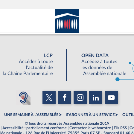
LCP
OPEN DATA
Accédez à toute
Accédez à toutes
l'actualité de
les données de
la Chaine Parlementaire
l'Assemblée nationale
UNE SEMAINE À L'ASSEMBLÉE
S'ABONNER À UN SERVICE
OUTIL
©Tous droits réservés Assemblée nationale 2019
|
Accessibilité : partiellement conforme
|
Contacter le webmestre
|
Fils RSS
|
Ge
ée nationale - 126 Rue de l'Université, 75355 Paris 07 SP - Standard 01 40 