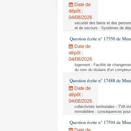
Date de
dépôt :
04/08/2026
sécurité des biens et des person
et de secours - Systèmes de dépo
Question écrite n° 17550 de Mme
Date de
dépôt :
04/08/2026
logement - Facilité de changemen
du nom du titulaire d'un compteur
Question écrite n° 17488 de Mme
Date de
dépôt :
04/08/2026
collectivités territoriales - TVA 
immobilière : conséquences pour l
Question écrite n° 17594 de Mm
Date de