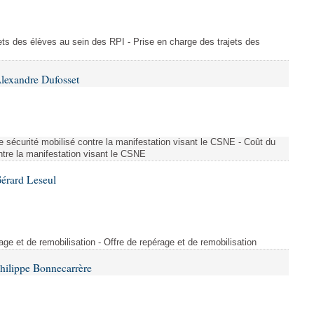
ajets des élèves au sein des RPI - Prise en charge des trajets des
lexandre Dufosset
 de sécurité mobilisé contre la manifestation visant le CSNE - Coût du
ontre la manifestation visant le CSNE
érard Leseul
rage et de remobilisation - Offre de repérage et de remobilisation
hilippe Bonnecarrère