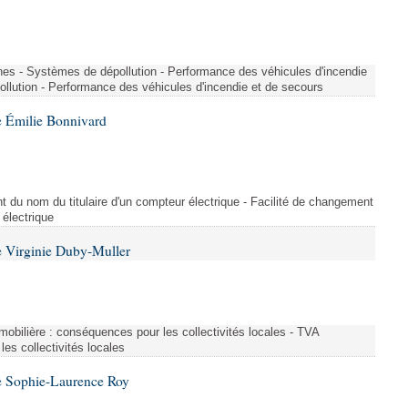
nes - Systèmes de dépollution - Performance des véhicules d'incendie
llution - Performance des véhicules d'incendie et de secours
 Émilie Bonnivard
t du nom du titulaire d'un compteur électrique - Facilité de changement
 électrique
 Virginie Duby-Muller
immobilière : conséquences pour les collectivités locales - TVA
es collectivités locales
e Sophie-Laurence Roy