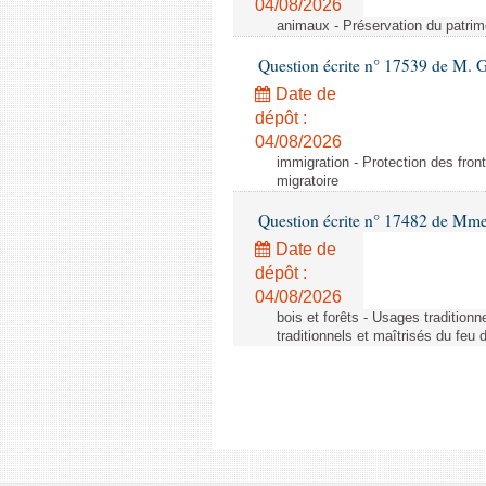
04/08/2026
animaux - Préservation du patrimo
Question écrite n° 17539 de M. 
Date de
dépôt :
04/08/2026
immigration - Protection des fronti
migratoire
Question écrite n° 17482 de Mme
Date de
dépôt :
04/08/2026
bois et forêts - Usages tradition
traditionnels et maîtrisés du feu