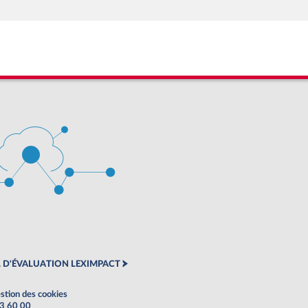
 D'ÉVALUATION LEXIMPACT
stion des cookies
63 60 00