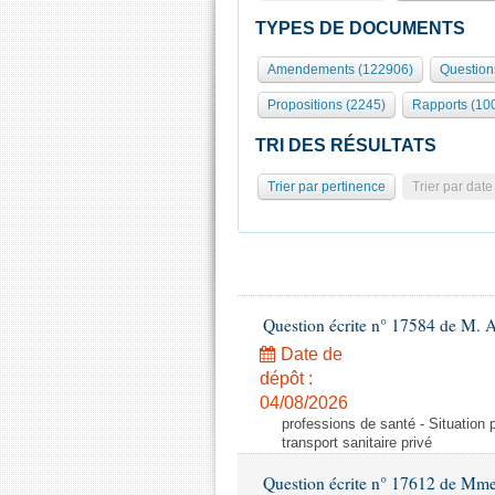
TYPES DE DOCUMENTS
Amendements (122906)
Question
Propositions (2245)
Rapports (10
TRI DES RÉSULTATS
Trier par pertinence
Trier par date
Question écrite n° 17584 de M. A
Date de
dépôt :
04/08/2026
professions de santé - Situation 
transport sanitaire privé
Question écrite n° 17612 de Mme