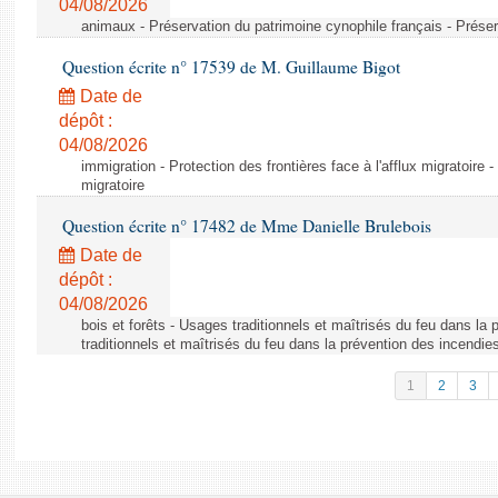
04/08/2026
animaux - Préservation du patrimoine cynophile français - Préser
Question écrite n° 17539 de M. Guillaume Bigot
Date de
dépôt :
04/08/2026
immigration - Protection des frontières face à l'afflux migratoire -
migratoire
Question écrite n° 17482 de Mme Danielle Brulebois
Date de
dépôt :
04/08/2026
bois et forêts - Usages traditionnels et maîtrisés du feu dans la
traditionnels et maîtrisés du feu dans la prévention des incendie
1
2
3