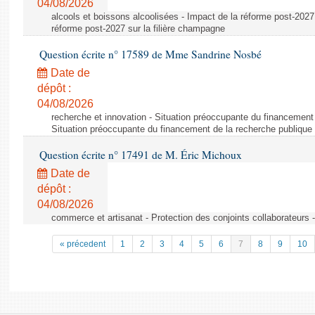
04/08/2026
alcools et boissons alcoolisées - Impact de la réforme post-2027 
réforme post-2027 sur la filière champagne
Question écrite n° 17589 de Mme Sandrine Nosbé
Date de
dépôt :
04/08/2026
recherche et innovation - Situation préoccupante du financement 
Situation préoccupante du financement de la recherche publique 
Question écrite n° 17491 de M. Éric Michoux
Date de
dépôt :
04/08/2026
commerce et artisanat - Protection des conjoints collaborateurs -
« précedent
1
2
3
4
5
6
7
8
9
10