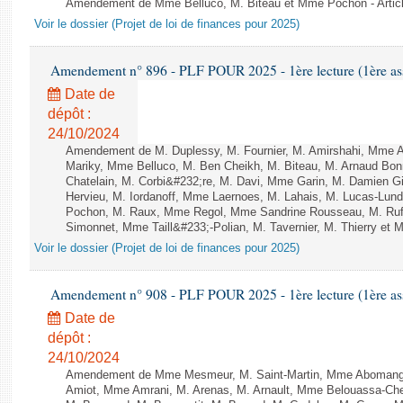
Amendement de Mme Belluco, M. Biteau et Mme Pochon - Articl
Voir le dossier (Projet de loi de finances pour 2025)
Amendement n° 896 - PLF POUR 2025 - 1ère lecture (1ère ass
Date de
dépôt :
24/10/2024
Amendement de M. Duplessy, M. Fournier, M. Amirshahi, Mme A
Mariky, Mme Belluco, M. Ben Cheikh, M. Biteau, M. Arnaud Bo
Chatelain, M. Corbi&#232;re, M. Davi, Mme Garin, M. Damien G
Hervieu, M. Iordanoff, Mme Laernoes, M. Lahais, M. Lucas-Lu
Pochon, M. Raux, Mme Regol, Mme Sandrine Rousseau, M. Ru
Simonnet, Mme Taill&#233;-Polian, M. Tavernier, M. Thierry et M
Voir le dossier (Projet de loi de finances pour 2025)
Amendement n° 908 - PLF POUR 2025 - 1ère lecture (1ère ass
Date de
dépôt :
24/10/2024
Amendement de Mme Mesmeur, M. Saint-Martin, Mme Abomango
Amiot, Mme Amrani, M. Arenas, M. Arnault, Mme Belouassa-Cheri