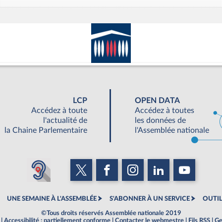
LCP
OPEN DATA
Accédez à toute
Accédez à toutes
l'actualité de
les données de
la Chaine Parlementaire
l'Assemblée nationale
UNE SEMAINE À L'ASSEMBLÉE
S'ABONNER À UN SERVICE
OUTIL
©Tous droits réservés Assemblée nationale 2019
|
Accessibilité : partiellement conforme
|
Contacter le webmestre
|
Fils RSS
|
Ge