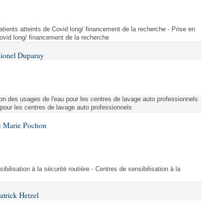
tients atteints de Covid long/ financement de la recherche - Prise en
Covid long/ financement de la recherche
Lionel Duparay
ion des usages de l'eau pour les centres de lavage auto professionnels
 pour les centres de lavage auto professionnels
e Marie Pochon
ibilisation à la sécurité routière - Centres de sensibilisation à la
atrick Hetzel