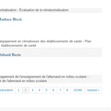
strialisation - Évaluation de la réindustrialisation
Matthieu Bloch
'équipement en climatiseurs des établissements de santé - Plan
s établissements de santé
hibault Bazin
ppement de l'enseignement de l'allemand en milieu scolaire -
de l'allemand en milieu scolaire
précedent
1
2
3
4
5
6
7
8
15346
suivant »