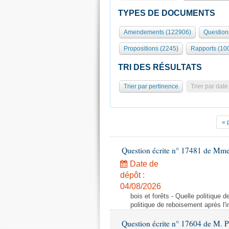
TYPES DE DOCUMENTS
Amendements (122906)
Question
Propositions (2245)
Rapports (10
TRI DES RÉSULTATS
Trier par pertinence
Trier par date
« 
Question écrite n° 17481 de Mme
Date de
dépôt :
04/08/2026
bois et forêts - Quelle politique
politique de reboisement après l'
Question écrite n° 17604 de M. 