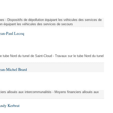
es - Dispositifs de dépollution équipant les véhicules des services de
ion équipant les véhicules des services de secours
Jean-Paul Lecoq
 le tube Nord du tunel de Saint-Cloud - Travaux sur le tube Nord du tunel
ean-Michel Brard
iers alloués aux intercommunalités - Moyens financiers alloués aux
Andy Kerbrat