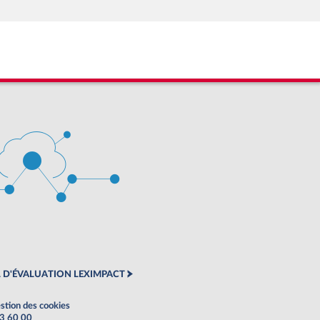
 D'ÉVALUATION LEXIMPACT
stion des cookies
63 60 00