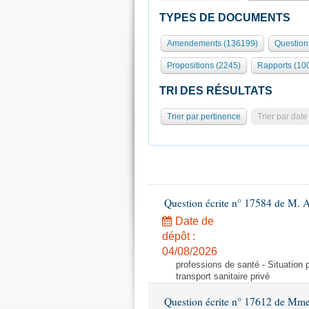
TYPES DE DOCUMENTS
Amendements (136199)
Question
Propositions (2245)
Rapports (10
TRI DES RÉSULTATS
Trier par pertinence
Trier par date
Question écrite n° 17584 de M. A
Date de
dépôt :
04/08/2026
professions de santé - Situation 
transport sanitaire privé
Question écrite n° 17612 de Mme