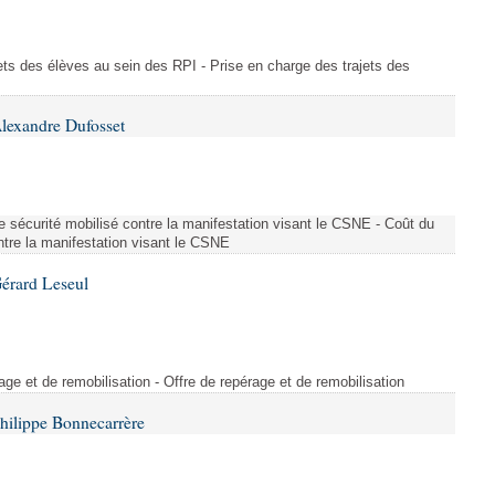
ajets des élèves au sein des RPI - Prise en charge des trajets des
lexandre Dufosset
 de sécurité mobilisé contre la manifestation visant le CSNE - Coût du
ontre la manifestation visant le CSNE
érard Leseul
rage et de remobilisation - Offre de repérage et de remobilisation
hilippe Bonnecarrère