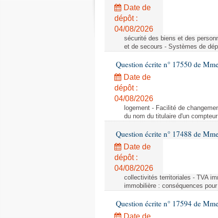
Date de
dépôt :
04/08/2026
sécurité des biens et des person
et de secours - Systèmes de dépo
Question écrite n° 17550 de Mme
Date de
dépôt :
04/08/2026
logement - Facilité de changemen
du nom du titulaire d'un compteur
Question écrite n° 17488 de Mme
Date de
dépôt :
04/08/2026
collectivités territoriales - TVA 
immobilière : conséquences pour l
Question écrite n° 17594 de Mm
Date de