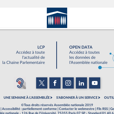
LCP
OPEN DATA
Accédez à toute
Accédez à toutes
l'actualité de
les données de
la Chaine Parlementaire
l'Assemblée nationale
UNE SEMAINE À L'ASSEMBLÉE
S'ABONNER À UN SERVICE
OUTIL
©Tous droits réservés Assemblée nationale 2019
|
Accessibilité : partiellement conforme
|
Contacter le webmestre
|
Fils RSS
|
Ge
ée nationale - 126 Rue de l'Université, 75355 Paris 07 SP - Standard 01 40 