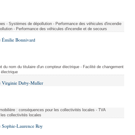
nes - Systèmes de dépollution - Performance des véhicules d'incendie
llution - Performance des véhicules d'incendie et de secours
 Émilie Bonnivard
t du nom du titulaire d'un compteur électrique - Facilité de changement
 électrique
 Virginie Duby-Muller
immobilière : conséquences pour les collectivités locales - TVA
es collectivités locales
e Sophie-Laurence Roy