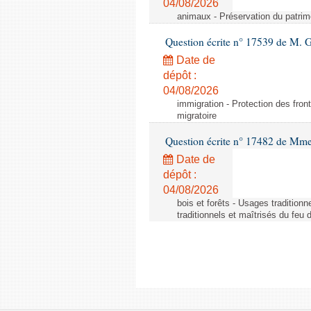
04/08/2026
animaux - Préservation du patrimo
Question écrite n° 17539 de M. 
Date de
dépôt :
04/08/2026
immigration - Protection des fronti
migratoire
Question écrite n° 17482 de Mme
Date de
dépôt :
04/08/2026
bois et forêts - Usages tradition
traditionnels et maîtrisés du feu