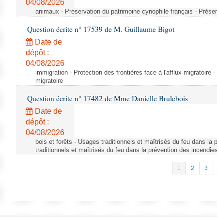
04/08/2026
animaux - Préservation du patrimoine cynophile français - Préser
Question écrite n° 17539 de M. Guillaume Bigot
Date de
dépôt :
04/08/2026
immigration - Protection des frontières face à l'afflux migratoire -
migratoire
Question écrite n° 17482 de Mme Danielle Brulebois
Date de
dépôt :
04/08/2026
bois et forêts - Usages traditionnels et maîtrisés du feu dans la
traditionnels et maîtrisés du feu dans la prévention des incendie
1
2
3