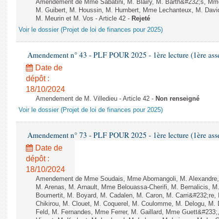
Amendement de Mme Sabatini, M. Blairy, M. Barth&#232;s, Mme
M. Guibert, M. Houssin, M. Humbert, Mme Lechanteux, M. Davi
M. Meurin et M. Vos - Article 42 -
Rejeté
Voir le dossier (Projet de loi de finances pour 2025)
Amendement n° 43 - PLF POUR 2025 - 1ère lecture (1ère assem
Date de
dépôt :
18/10/2024
Amendement de M. Villedieu - Article 42 -
Non renseigné
Voir le dossier (Projet de loi de finances pour 2025)
Amendement n° 73 - PLF POUR 2025 - 1ère lecture (1ère assem
Date de
dépôt :
18/10/2024
Amendement de Mme Soudais, Mme Abomangoli, M. Alexandre,
M. Arenas, M. Arnault, Mme Belouassa-Cherifi, M. Bernalicis, 
Boumertit, M. Boyard, M. Cadalen, M. Caron, M. Carri&#232;re
Chikirou, M. Clouet, M. Coquerel, M. Coulomme, M. Delogu, M
Feld, M. Fernandes, Mme Ferrer, M. Gaillard, Mme Guett&#23