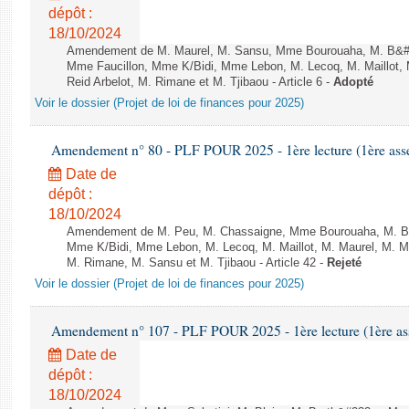
dépôt :
18/10/2024
Amendement de M. Maurel, M. Sansu, Mme Bourouaha, M. B&#2
Mme Faucillon, Mme K/Bidi, Mme Lebon, M. Lecoq, M. Maillot
Reid Arbelot, M. Rimane et M. Tjibaou - Article 6 -
Adopté
Voir le dossier (Projet de loi de finances pour 2025)
Amendement n° 80 - PLF POUR 2025 - 1ère lecture (1ère assem
Date de
dépôt :
18/10/2024
Amendement de M. Peu, M. Chassaigne, Mme Bourouaha, M. B&
Mme K/Bidi, Mme Lebon, M. Lecoq, M. Maillot, M. Maurel, M. M
M. Rimane, M. Sansu et M. Tjibaou - Article 42 -
Rejeté
Voir le dossier (Projet de loi de finances pour 2025)
Amendement n° 107 - PLF POUR 2025 - 1ère lecture (1ère ass
Date de
dépôt :
18/10/2024