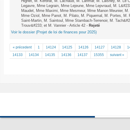
Hignet, M. Kerbrat, M. Lachaud, M. Lahmar, M. Laisney, M. Le 
Legavre, Mme Legrain, Mme Lejeune, Mme Lepvraud, M. L&#233
Maudet, Mme Maximi, Mme Mesmeur, Mme Manon Meunier, M. 
Mme Oziol, Mme Panot, M. Pilato, M. Piquemal, M. Portes, M
Saint-Martin, M. Saintoul, Mme Stambach-Terrenoir, M. Tach&#
Trouv&#233; et M. Vannier - Article 42 -
Rejeté
Voir le dossier (Projet de loi de finances pour 2025)
« précedent
1
14124
14125
14126
14127
14128
1
14133
14134
14135
14136
14137
15355
suivant »