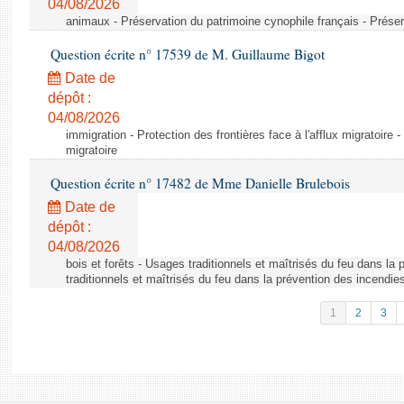
04/08/2026
animaux - Préservation du patrimoine cynophile français - Préser
Question écrite n° 17539 de M. Guillaume Bigot
Date de
dépôt :
04/08/2026
immigration - Protection des frontières face à l'afflux migratoire -
migratoire
Question écrite n° 17482 de Mme Danielle Brulebois
Date de
dépôt :
04/08/2026
bois et forêts - Usages traditionnels et maîtrisés du feu dans la
traditionnels et maîtrisés du feu dans la prévention des incendie
1
2
3