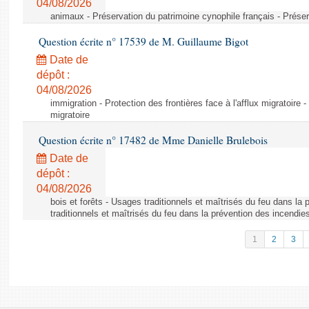
04/08/2026
animaux - Préservation du patrimoine cynophile français - Préser
Question écrite n° 17539 de M. Guillaume Bigot
Date de
dépôt :
04/08/2026
immigration - Protection des frontières face à l'afflux migratoire -
migratoire
Question écrite n° 17482 de Mme Danielle Brulebois
Date de
dépôt :
04/08/2026
bois et forêts - Usages traditionnels et maîtrisés du feu dans la
traditionnels et maîtrisés du feu dans la prévention des incendie
1
2
3