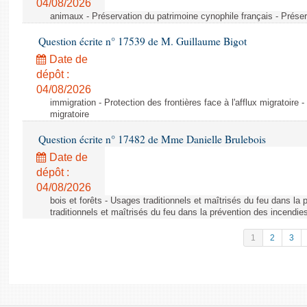
04/08/2026
animaux - Préservation du patrimoine cynophile français - Préser
Question écrite n° 17539 de M. Guillaume Bigot
Date de
dépôt :
04/08/2026
immigration - Protection des frontières face à l'afflux migratoire -
migratoire
Question écrite n° 17482 de Mme Danielle Brulebois
Date de
dépôt :
04/08/2026
bois et forêts - Usages traditionnels et maîtrisés du feu dans la
traditionnels et maîtrisés du feu dans la prévention des incendie
1
2
3