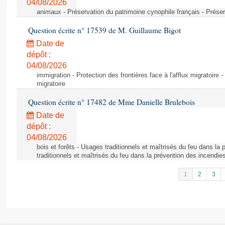
04/08/2026
animaux - Préservation du patrimoine cynophile français - Préser
Question écrite n° 17539 de M. Guillaume Bigot
Date de
dépôt :
04/08/2026
immigration - Protection des frontières face à l'afflux migratoire -
migratoire
Question écrite n° 17482 de Mme Danielle Brulebois
Date de
dépôt :
04/08/2026
bois et forêts - Usages traditionnels et maîtrisés du feu dans la
traditionnels et maîtrisés du feu dans la prévention des incendie
1
2
3