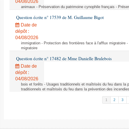
04/08/2026
animaux - Préservation du patrimoine cynophile français - Préser
Question écrite n° 17539 de M. Guillaume Bigot
Date de
dépôt :
04/08/2026
immigration - Protection des frontières face à l'afflux migratoire -
migratoire
Question écrite n° 17482 de Mme Danielle Brulebois
Date de
dépôt :
04/08/2026
bois et forêts - Usages traditionnels et maîtrisés du feu dans la
traditionnels et maîtrisés du feu dans la prévention des incendie
1
2
3