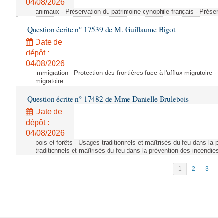
04/08/2026
animaux - Préservation du patrimoine cynophile français - Préser
Question écrite n° 17539 de M. Guillaume Bigot
Date de
dépôt :
04/08/2026
immigration - Protection des frontières face à l'afflux migratoire -
migratoire
Question écrite n° 17482 de Mme Danielle Brulebois
Date de
dépôt :
04/08/2026
bois et forêts - Usages traditionnels et maîtrisés du feu dans la
traditionnels et maîtrisés du feu dans la prévention des incendie
1
2
3