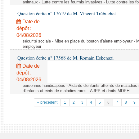
animaux - Lutte contre les fourmis invasives - Lutte contre les f
Question écrite n° 17619 de M. Vincent Trébuchet
Date de
dépôt :
04/08/2026
sécurité sociale - Mise en place du bouton d'alerte employeur - M
employeur
Question écrite n° 17568 de M. Romain Eskenazi
Date de
dépôt :
04/08/2026
personnes handicapées - Aidants d'enfants atteints de maladies 
d'enfants atteints de maladies rares : AJPP et droits MDPH
« précedent
1
2
3
4
5
6
7
8
9