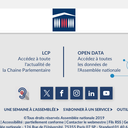
LCP
OPEN DATA
Accédez à toute
Accédez à toutes
l'actualité de
les données de
la Chaine Parlementaire
l'Assemblée nationale
UNE SEMAINE À L'ASSEMBLÉE
S'ABONNER À UN SERVICE
OUTIL
©Tous droits réservés Assemblée nationale 2019
|
Accessibilité : partiellement conforme
|
Contacter le webmestre
|
Fils RSS
|
Ge
ée nationale - 126 Rue de l'Université, 75355 Paris 07 SP - Standard 01 40 