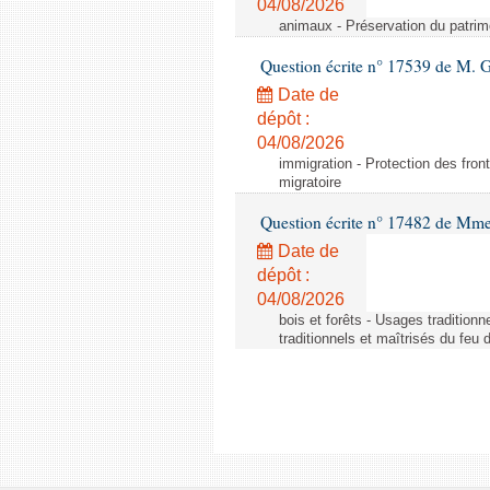
04/08/2026
animaux - Préservation du patrimo
Question écrite n° 17539 de M. 
Date de
dépôt :
04/08/2026
immigration - Protection des fronti
migratoire
Question écrite n° 17482 de Mme
Date de
dépôt :
04/08/2026
bois et forêts - Usages tradition
traditionnels et maîtrisés du feu