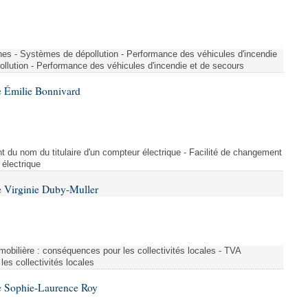
nes - Systèmes de dépollution - Performance des véhicules d'incendie
llution - Performance des véhicules d'incendie et de secours
 Émilie Bonnivard
t du nom du titulaire d'un compteur électrique - Facilité de changement
 électrique
 Virginie Duby-Muller
immobilière : conséquences pour les collectivités locales - TVA
es collectivités locales
e Sophie-Laurence Roy