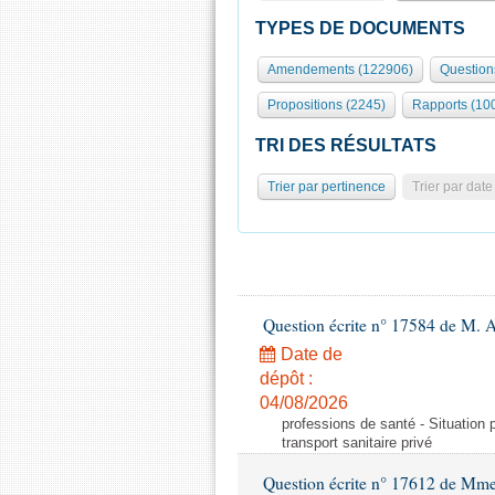
TYPES DE DOCUMENTS
Amendements (122906)
Question
Propositions (2245)
Rapports (10
TRI DES RÉSULTATS
Trier par pertinence
Trier par date
Question écrite n° 17584 de M. A
Date de
dépôt :
04/08/2026
professions de santé - Situation 
transport sanitaire privé
Question écrite n° 17612 de Mme