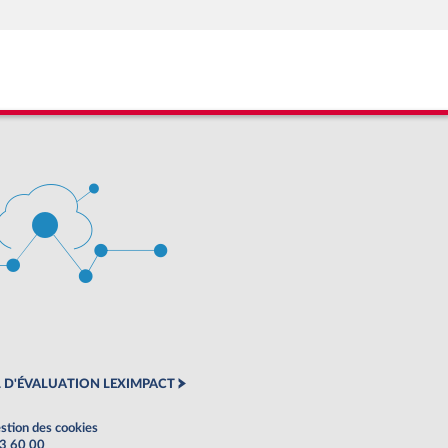
 D'ÉVALUATION LEXIMPACT
stion des cookies
63 60 00