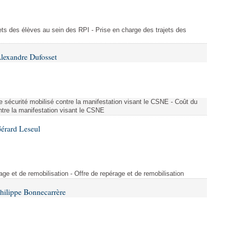
ajets des élèves au sein des RPI - Prise en charge des trajets des
lexandre Dufosset
 de sécurité mobilisé contre la manifestation visant le CSNE - Coût du
ontre la manifestation visant le CSNE
érard Leseul
rage et de remobilisation - Offre de repérage et de remobilisation
hilippe Bonnecarrère