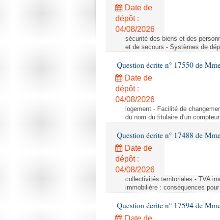
Date de
dépôt :
04/08/2026
sécurité des biens et des person
et de secours - Systèmes de dépo
Question écrite n° 17550 de Mme
Date de
dépôt :
04/08/2026
logement - Facilité de changemen
du nom du titulaire d'un compteur
Question écrite n° 17488 de Mme
Date de
dépôt :
04/08/2026
collectivités territoriales - TVA 
immobilière : conséquences pour l
Question écrite n° 17594 de Mm
Date de