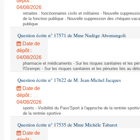
dépôt :
04/08/2026
retraites : fonctionnaires civils et militaires - Nouvelle suppres
de la fonction publique - Nouvelle suppression des chèques-vacan
publique
Question écrite n° 17571 de Mme Nadège Abomangoli
Date de
dépôt :
04/08/2026
pharmacie et médicaments - Sur les risques sanitaires et les pé
l'Ozempic - Sur les risques sanitaires et les pénuries liés au d
Question écrite n° 17622 de M. Jean-Michel Jacques
Date de
dépôt :
04/08/2026
sports - Visibilité du Pass'Sport à l'approche de la rentrée sportiv
de la rentrée sportive
Question écrite n° 17535 de Mme Michèle Tabarot
Date de
dépôt :