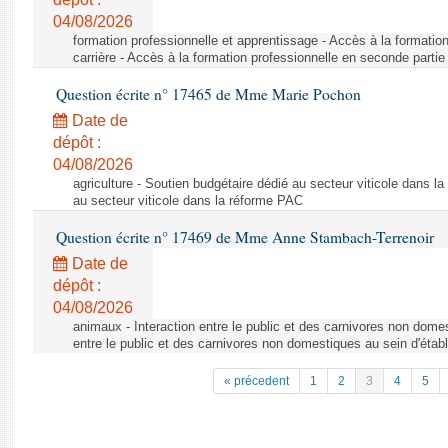
04/08/2026
formation professionnelle et apprentissage - Accès à la formatio
carrière - Accès à la formation professionnelle en seconde partie 
Question écrite n° 17465 de Mme Marie Pochon
Date de
dépôt :
04/08/2026
agriculture - Soutien budgétaire dédié au secteur viticole dans l
au secteur viticole dans la réforme PAC
Question écrite n° 17469 de Mme Anne Stambach-Terrenoir
Date de
dépôt :
04/08/2026
animaux - Interaction entre le public et des carnivores non domes
entre le public et des carnivores non domestiques au sein d'établ
« précedent
1
2
3
4
5