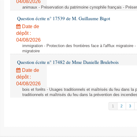
04/08/2026
animaux - Préservation du patrimoine cynophile français - Préser
Question écrite n° 17539 de M. Guillaume Bigot
Date de
dépôt :
04/08/2026
immigration - Protection des frontières face à l'afflux migratoire -
migratoire
Question écrite n° 17482 de Mme Danielle Brulebois
Date de
dépôt :
04/08/2026
bois et forêts - Usages traditionnels et maîtrisés du feu dans la
traditionnels et maîtrisés du feu dans la prévention des incendie
1
2
3