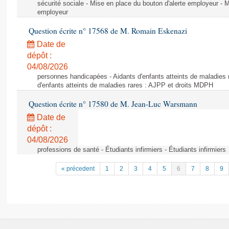
sécurité sociale - Mise en place du bouton d'alerte employeur - M
employeur
Question écrite n° 17568 de M. Romain Eskenazi
Date de
dépôt :
04/08/2026
personnes handicapées - Aidants d'enfants atteints de maladies 
d'enfants atteints de maladies rares : AJPP et droits MDPH
Question écrite n° 17580 de M. Jean-Luc Warsmann
Date de
dépôt :
04/08/2026
professions de santé - Étudiants infirmiers - Étudiants infirmiers
« précedent
1
2
3
4
5
6
7
8
9