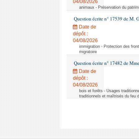
04/08/2026
animaux - Préservation du patrimo
Question écrite n° 17539 de M. 
Date de
dépôt :
04/08/2026
immigration - Protection des fronti
migratoire
Question écrite n° 17482 de Mme
Date de
dépôt :
04/08/2026
bois et forêts - Usages tradition
traditionnels et maîtrisés du feu