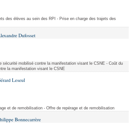
ajets des élèves au sein des RPI - Prise en charge des trajets des
lexandre Dufosset
 de sécurité mobilisé contre la manifestation visant le CSNE - Coût du
ontre la manifestation visant le CSNE
érard Leseul
rage et de remobilisation - Offre de repérage et de remobilisation
hilippe Bonnecarrère