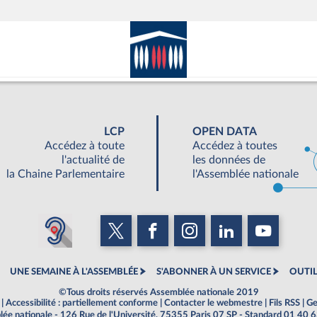
LCP
OPEN DATA
Accédez à toute
Accédez à toutes
l'actualité de
les données de
la Chaine Parlementaire
l'Assemblée nationale
UNE SEMAINE À L'ASSEMBLÉE
S'ABONNER À UN SERVICE
OUTIL
©Tous droits réservés Assemblée nationale 2019
|
Accessibilité : partiellement conforme
|
Contacter le webmestre
|
Fils RSS
|
Ge
ée nationale - 126 Rue de l'Université, 75355 Paris 07 SP - Standard 01 40 