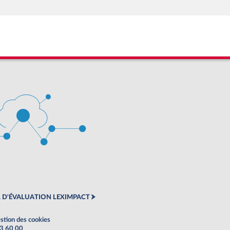
 D'ÉVALUATION LEXIMPACT
stion des cookies
63 60 00