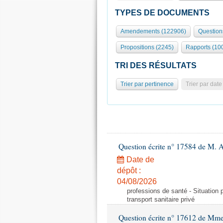
TYPES DE DOCUMENTS
Amendements (122906)
Question
Propositions (2245)
Rapports (10
TRI DES RÉSULTATS
Trier par pertinence
Trier par date
Question écrite n° 17584 de M. A
Date de
dépôt :
04/08/2026
professions de santé - Situation 
transport sanitaire privé
Question écrite n° 17612 de Mme