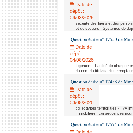
Date de
dépôt :
04/08/2026
sécurité des biens et des person
et de secours - Systèmes de dépo
Question écrite n° 17550 de Mme
Date de
dépôt :
04/08/2026
logement - Facilité de changemen
du nom du titulaire d'un compteur
Question écrite n° 17488 de Mme
Date de
dépôt :
04/08/2026
collectivités territoriales - TVA 
immobilière : conséquences pour l
Question écrite n° 17594 de Mm
Date de