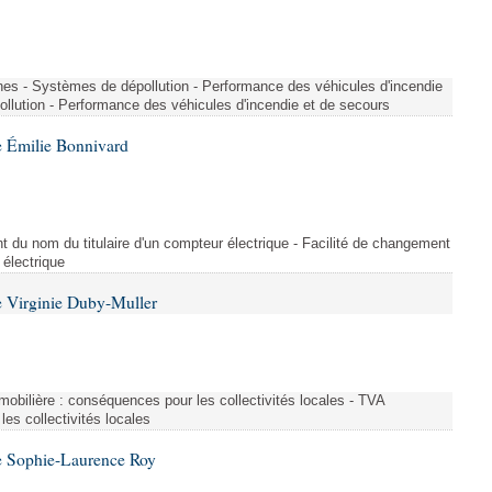
nes - Systèmes de dépollution - Performance des véhicules d'incendie
llution - Performance des véhicules d'incendie et de secours
 Émilie Bonnivard
t du nom du titulaire d'un compteur électrique - Facilité de changement
 électrique
 Virginie Duby-Muller
immobilière : conséquences pour les collectivités locales - TVA
es collectivités locales
e Sophie-Laurence Roy