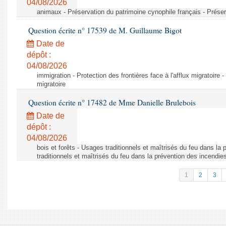
04/08/2026
animaux - Préservation du patrimoine cynophile français - Préser
Question écrite n° 17539 de M. Guillaume Bigot
Date de
dépôt :
04/08/2026
immigration - Protection des frontières face à l'afflux migratoire -
migratoire
Question écrite n° 17482 de Mme Danielle Brulebois
Date de
dépôt :
04/08/2026
bois et forêts - Usages traditionnels et maîtrisés du feu dans la
traditionnels et maîtrisés du feu dans la prévention des incendie
1
2
3