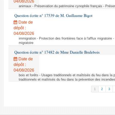
04/08/2026
animaux - Préservation du patrimoine cynophile français - Préser
Question écrite n° 17539 de M. Guillaume Bigot
Date de
dépôt :
04/08/2026
immigration - Protection des frontières face à l'afflux migratoire -
migratoire
Question écrite n° 17482 de Mme Danielle Brulebois
Date de
dépôt :
04/08/2026
bois et forêts - Usages traditionnels et maîtrisés du feu dans la
traditionnels et maîtrisés du feu dans la prévention des incendie
1
2
3