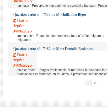
04/08/2026
animaux - Préservation du patrimoine cynophile français - Préser
Question écrite n° 17539 de M. Guillaume Bigot
Date de
dépôt :
04/08/2026
immigration - Protection des frontières face à l'afflux migratoire -
migratoire
Question écrite n° 17482 de Mme Danielle Brulebois
Date de
dépôt :
04/08/2026
bois et forêts - Usages traditionnels et maîtrisés du feu dans la
traditionnels et maîtrisés du feu dans la prévention des incendie
1
2
3