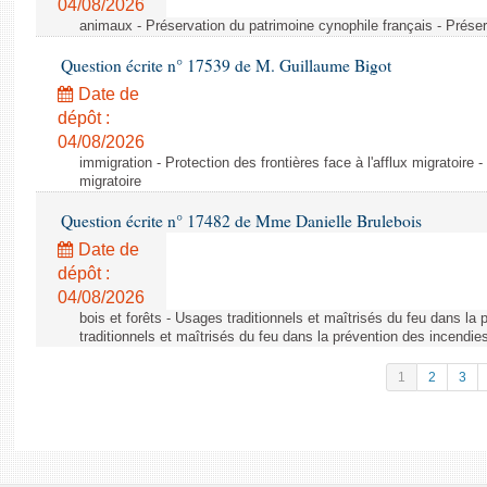
04/08/2026
animaux - Préservation du patrimoine cynophile français - Préser
Question écrite n° 17539 de M. Guillaume Bigot
Date de
dépôt :
04/08/2026
immigration - Protection des frontières face à l'afflux migratoire -
migratoire
Question écrite n° 17482 de Mme Danielle Brulebois
Date de
dépôt :
04/08/2026
bois et forêts - Usages traditionnels et maîtrisés du feu dans la
traditionnels et maîtrisés du feu dans la prévention des incendie
1
2
3