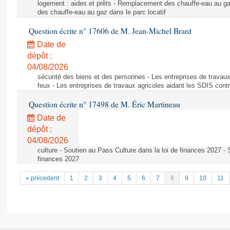
logement : aides et prêts - Remplacement des chauffe-eau au ga
des chauffe-eau au gaz dans le parc locatif
Question écrite n° 17606 de M. Jean-Michel Brard
Date de
dépôt :
04/08/2026
sécurité des biens et des personnes - Les entreprises de travaux
feux - Les entreprises de travaux agricoles aidant les SDIS contr
Question écrite n° 17498 de M. Éric Martineau
Date de
dépôt :
04/08/2026
culture - Soutien au Pass Culture dans la loi de finances 2027 - 
finances 2027
« précedent
1
2
3
4
5
6
7
8
9
10
11