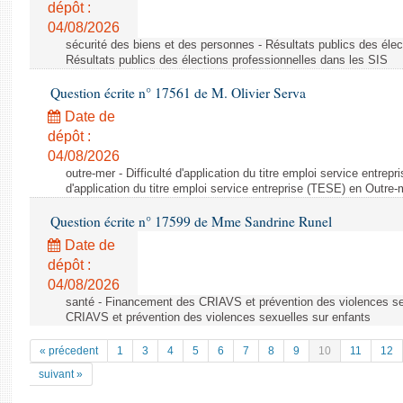
dépôt :
04/08/2026
sécurité des biens et des personnes - Résultats publics des élec
Résultats publics des élections professionnelles dans les SIS
Question écrite n° 17561 de M. Olivier Serva
Date de
dépôt :
04/08/2026
outre-mer - Difficulté d'application du titre emploi service entrep
d'application du titre emploi service entreprise (TESE) en Outre-
Question écrite n° 17599 de Mme Sandrine Runel
Date de
dépôt :
04/08/2026
santé - Financement des CRIAVS et prévention des violences se
CRIAVS et prévention des violences sexuelles sur enfants
« précedent
1
3
4
5
6
7
8
9
10
11
12
suivant »