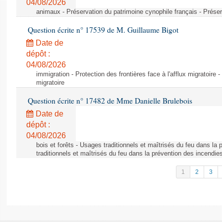
04/08/2026
animaux - Préservation du patrimoine cynophile français - Préser
Question écrite n° 17539 de M. Guillaume Bigot
Date de
dépôt :
04/08/2026
immigration - Protection des frontières face à l'afflux migratoire -
migratoire
Question écrite n° 17482 de Mme Danielle Brulebois
Date de
dépôt :
04/08/2026
bois et forêts - Usages traditionnels et maîtrisés du feu dans la
traditionnels et maîtrisés du feu dans la prévention des incendie
1
2
3